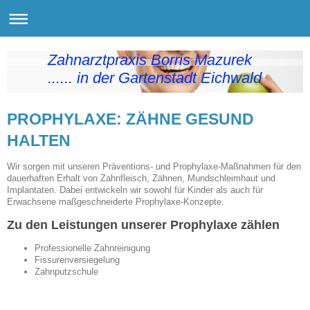
Zahnarztpraxis Borris Mazurek
...... in der Gartenstadt Eichwald
PROPHYLAXE: ZÄHNE GESUND
HALTEN
Wir sorgen mit unseren Präventions- und Prophylaxe-Maßnahmen für den
dauerhaften Erhalt von Zahnfleisch, Zähnen, Mundschleimhaut und
Implantaten. Dabei entwickeln wir sowohl für Kinder als auch für
Erwachsene maßgeschneiderte Prophylaxe-Konzepte.
Zu den Leistungen unserer Prophylaxe zählen
Professionelle Zahnreinigung
Fissurenversiegelung
Zahnputzschule